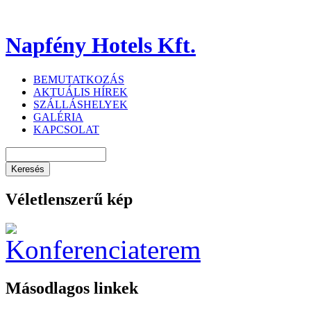
Napfény Hotels Kft.
BEMUTATKOZÁS
AKTUÁLIS HÍREK
SZÁLLÁSHELYEK
GALÉRIA
KAPCSOLAT
Véletlenszerű kép
Másodlagos linkek