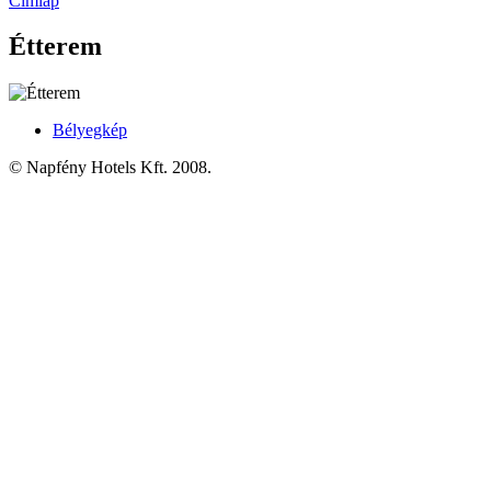
Címlap
Étterem
Bélyegkép
© Napfény Hotels Kft. 2008.