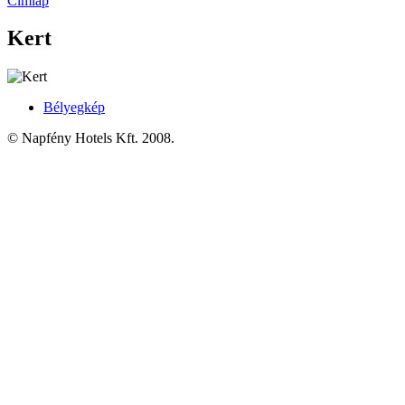
Címlap
Kert
Bélyegkép
© Napfény Hotels Kft. 2008.