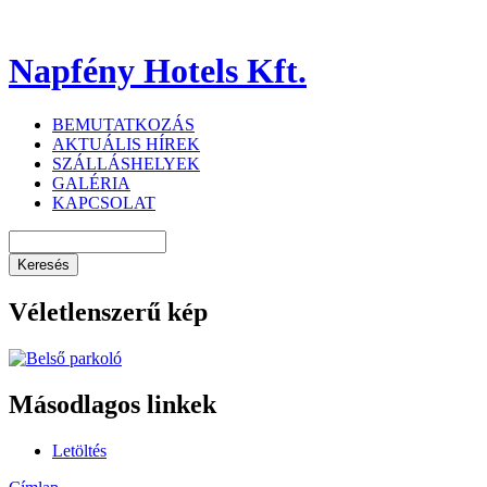
Napfény Hotels Kft.
BEMUTATKOZÁS
AKTUÁLIS HÍREK
SZÁLLÁSHELYEK
GALÉRIA
KAPCSOLAT
Véletlenszerű kép
Másodlagos linkek
Letöltés