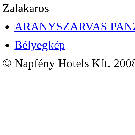
ARANYSZARVAS PANZIÓ
Bélyegkép
© Napfény Hotels Kft. 200