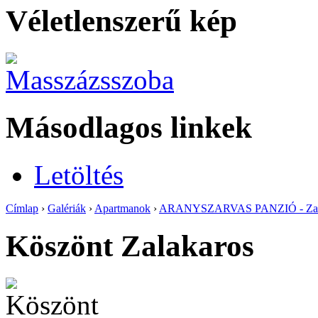
Véletlenszerű kép
Másodlagos linkek
Letöltés
Címlap
›
Galériák
›
Apartmanok
›
ARANYSZARVAS PANZIÓ - Zal
Köszönt Zalakaros