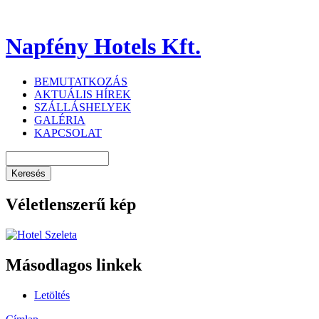
Napfény Hotels Kft.
BEMUTATKOZÁS
AKTUÁLIS HÍREK
SZÁLLÁSHELYEK
GALÉRIA
KAPCSOLAT
Véletlenszerű kép
Másodlagos linkek
Letöltés