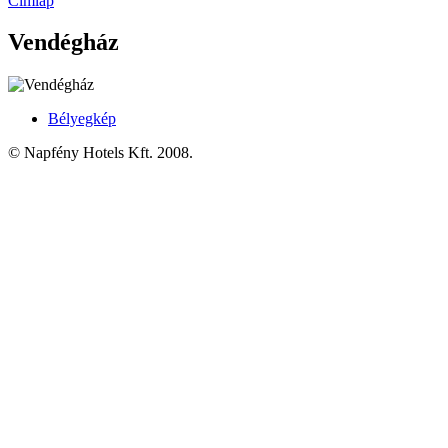
Címlap
Vendégház
Bélyegkép
© Napfény Hotels Kft. 2008.