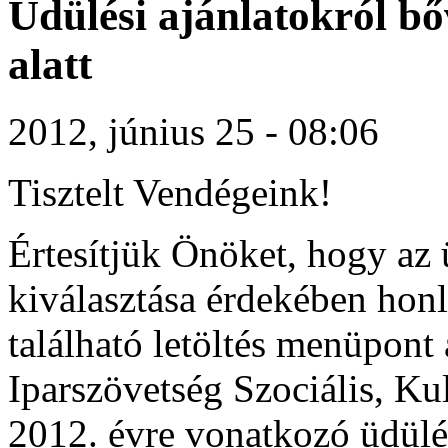
Üdülési ajánlatokról b
alatt
2012, június 25 - 08:06
Tisztelt Vendégeink!
Értesítjük Önöket, hogy az
kiválasztása érdekében honl
található letöltés menüpont
Iparszövetség Szociális, Ku
2012. évre vonatkozó üdülés