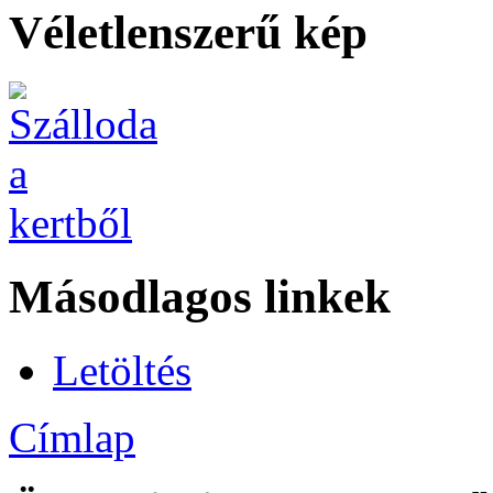
Véletlenszerű kép
Másodlagos linkek
Letöltés
Címlap