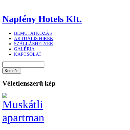
Napfény Hotels Kft.
BEMUTATKOZÁS
AKTUÁLIS HÍREK
SZÁLLÁSHELYEK
GALÉRIA
KAPCSOLAT
Véletlenszerű kép