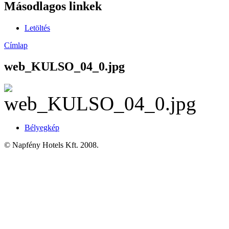
Másodlagos linkek
Letöltés
Címlap
web_KULSO_04_0.jpg
Bélyegkép
© Napfény Hotels Kft. 2008.