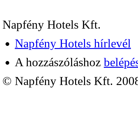
Napfény Hotels Kft.
Napfény Hotels hírlevél
A hozzászóláshoz
belépé
© Napfény Hotels Kft. 200