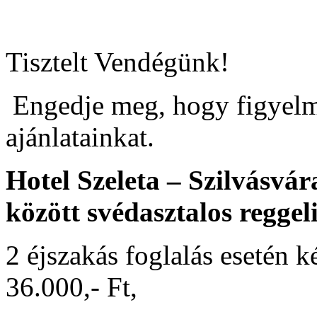
Tisztelt Vendégünk!
Engedje meg, hogy figyelmé
ajánlatainkat.
Hotel Szeleta – Szilvásvá
között svédasztalos reggel
2 éjszakás foglalás eseté
36.000,- Ft,