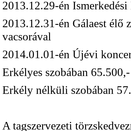
2013.12.29-én Ismerkedési 
2013.12.31-én Gálaest élő z
vacsorával
2014.01.01-én Újévi koncer
Erkélyes szobában 65.500,-
Erkély nélküli szobában 57.
A tagszervezeti törzskedve