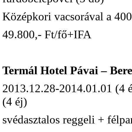
Középkori vacsorával a 400
49.800,- Ft/fő+IFA
Termál Hotel Pávai – Ber
2013.12.28-2014.01.01 (4 
(4 éj)
svédasztalos reggeli + félpa