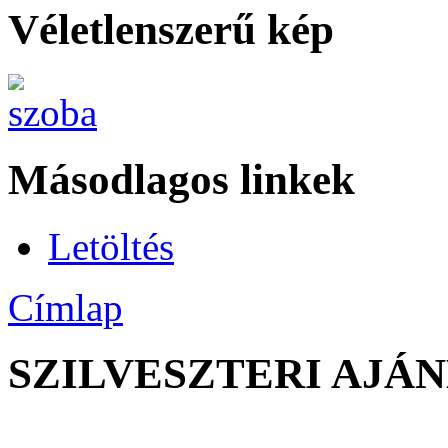
Véletlenszerű kép
Másodlagos linkek
Letöltés
Címlap
SZILVESZTERI AJÁ