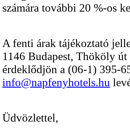
számára további 20 %-os ke
A fenti árak tájékoztató jel
1146 Budapest, Thököly út 6
érdeklődjön a (06-1) 395-6
info@napfenyhotels.hu
lev
Üdvözlettel,