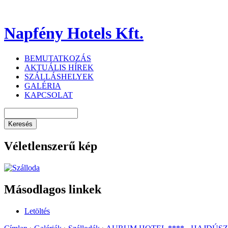
Napfény Hotels Kft.
BEMUTATKOZÁS
AKTUÁLIS HÍREK
SZÁLLÁSHELYEK
GALÉRIA
KAPCSOLAT
Véletlenszerű kép
Másodlagos linkek
Letöltés