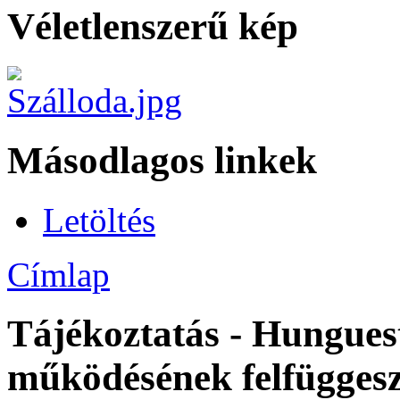
Véletlenszerű kép
Másodlagos linkek
Letöltés
Címlap
Tájékoztatás - Hunguest
működésének felfüggesz