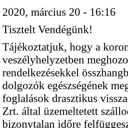
2020, március 20 - 16:16
Tisztelt Vendégünk!
Tájékoztatjuk, hogy a koron
veszélyhelyzetben meghozo
rendelkezésekkel összhangb
dolgozók egészségének meg
foglalások drasztikus vissz
Zrt. által üzemeltetett szál
bizonytalan időre felfügge