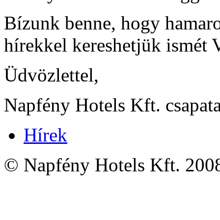
Bízunk benne, hogy hamaros
hírekkel kereshetjük ismét 
Üdvözlettel,
Napfény Hotels Kft. csapat
Hírek
© Napfény Hotels Kft. 200