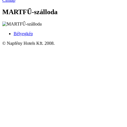
Címlap
MARTFŰ-szálloda
Bélyegkép
© Napfény Hotels Kft. 2008.