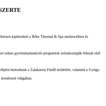
SZERTE
kéletesen kipihenheti a Béke Thermal & Spa medencéiben és
beket színes gyermekanimációs programok szórakoztatják február első
elépést biztosítunk a Zalakarosi Fürdő területére, valamint a Gyógy-
 természeti világában.