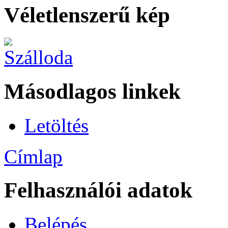
Véletlenszerű kép
Másodlagos linkek
Letöltés
Címlap
Felhasználói adatok
Belépés