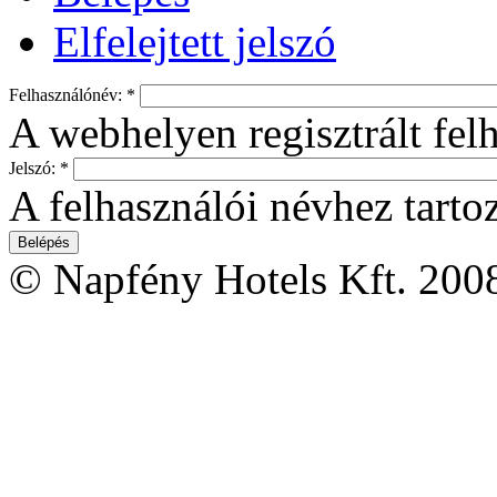
Elfelejtett jelszó
Felhasználónév:
*
A webhelyen regisztrált fel
Jelszó:
*
A felhasználói névhez tartoz
© Napfény Hotels Kft. 200