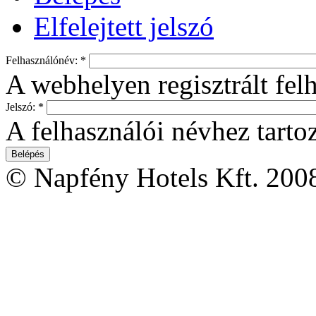
Elfelejtett jelszó
Felhasználónév:
*
A webhelyen regisztrált fel
Jelszó:
*
A felhasználói névhez tartoz
© Napfény Hotels Kft. 200