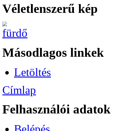
Véletlenszerű kép
Másodlagos linkek
Letöltés
Címlap
Felhasználói adatok
Belépés